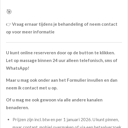
🎯
👉
Vraag ernaar tijdens je behandeling of neem contact
op voor meer informatie
U kunt online reserveren door op de button te klikken.
Let op massage binnen 24 uur alleen telefonisch, sms of
WhatsApp!
Maar u mag ook onder aan het Formulier invullen en dan
neem ik contact met u op.
Of u mag me ook gewoon via alle andere kanalen
benaderen.
Prijzen zijn incl. btw en per 1 januari 2026. U kunt pinnen,
maar contant, mobiel overmaken of via een betaalverzoek