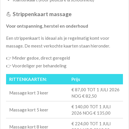
💪
Strippenkaart massage
Voor ontspanning, herstel en onderhoud
Een strippenkaart is ideaal als je regelmatig komt voor
massage. De meest verkochte kaarten staan hieronder.
👉 Minder gedoe, direct geregeld
👉 Voordeliger per behandeling
RITTENKAARTEN:
Prijs
€ 87,00 TOT 1 JULI 2026
Massage kort 3 keer
NOG € 82,50
€ 140,00 TOT 1 JULI
Massage kort 5 keer
2026 NOG € 135,00
€ 224,00 TOT 1 JULI
Massage kort 8 keer