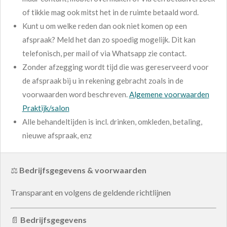
of tikkie mag ook mitst het in de ruimte betaald word.
Kunt u om welke reden dan ook niet komen op een
afspraak? Meld het dan zo spoedig mogelijk. Dit kan
telefonisch, per mail of via Whatsapp zie contact.
Zonder afzegging wordt tijd die was gereserveerd voor
de afspraak bij u in rekening gebracht zoals in de
voorwaarden word beschreven.
Algemene voorwaarden
Praktijk/salon
Alle behandeltijden is incl. drinken, omkleden, betaling,
nieuwe afspraak, enz
⚖️
Bedrijfsgegevens & voorwaarden
Transparant en volgens de geldende richtlijnen
📄
Bedrijfsgegevens