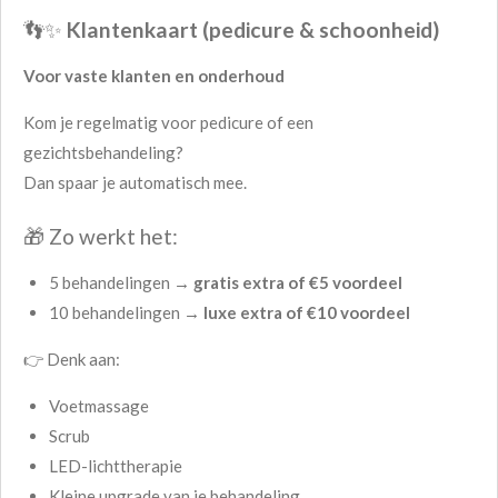
👣✨
Klantenkaart (pedicure & schoonheid)
Voor vaste klanten en onderhoud
Kom je regelmatig voor pedicure of een
gezichtsbehandeling?
Dan spaar je automatisch mee.
🎁 Zo werkt het:
5 behandelingen →
gratis extra of €5 voordeel
10 behandelingen →
luxe extra of €10 voordeel
👉 Denk aan:
Voetmassage
Scrub
LED-lichttherapie
Kleine upgrade van je behandeling