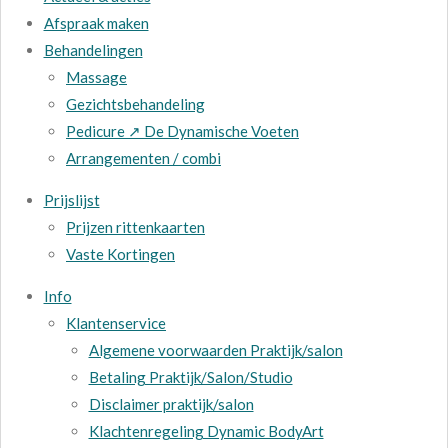
Afspraak maken
Behandelingen
Massage
Gezichtsbehandeling
Pedicure ↗ De Dynamische Voeten
Arrangementen / combi
Prijslijst
Prijzen rittenkaarten
Vaste Kortingen
Info
Klantenservice
Algemene voorwaarden Praktijk/salon
Betaling Praktijk/Salon/Studio
Disclaimer praktijk/salon
Klachtenregeling Dynamic BodyArt