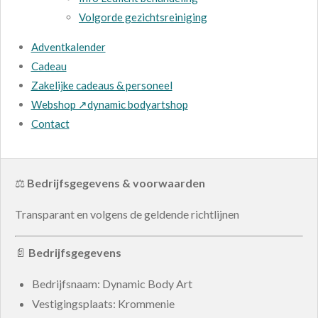
Volgorde gezichtsreiniging
Adventkalender
Cadeau
Zakelijke cadeaus & personeel
Webshop ↗dynamic bodyartshop
Contact
⚖️
Bedrijfsgegevens & voorwaarden
Transparant en volgens de geldende richtlijnen
📄
Bedrijfsgegevens
Bedrijfsnaam: Dynamic Body Art
Vestigingsplaats: Krommenie