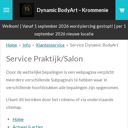
Ga
Dynamic BodyArt – Krommenie
direct
naar
Welkom! | Vanaf 1 september 2026 word piercing gestopt! | per 1
de
september 2026 nieuwe locatie
hoofdinhoud
Home
»
Info
»
Klantenservice
»
Service Dynamic BodyArt
Service Praktijk/Salon
Door de wettelijke bepalingen is een webpagina verplicht
meerdere verschillende Subpagina's te hebben waar in
verschillende hoofdstukken alle bepalingen zijn opgenomen.
U kunt dit bereiken door het rolmenu of via onderstaande
sitemap.
Home
Actueel & acties