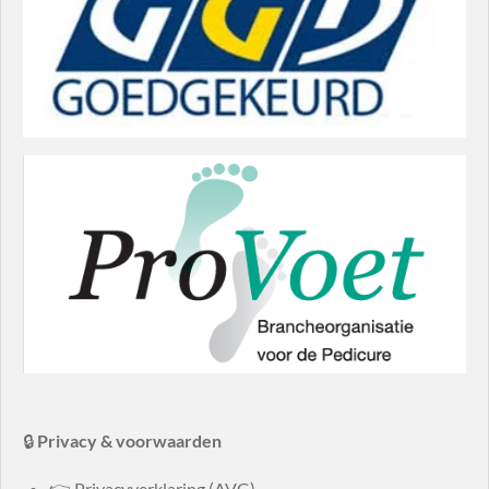
🔒
Privacy & voorwaarden
👉 Privacyverklaring (AVG)