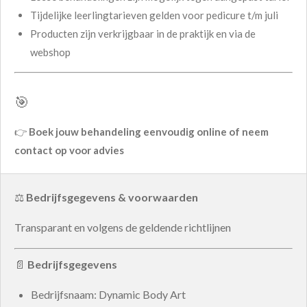
Tijdelijke leerlingtarieven gelden voor pedicure t/m juli
Producten zijn verkrijgbaar in de praktijk en via de
webshop
🎯
👉
Boek jouw behandeling eenvoudig online of neem
contact op voor advies
⚖️
Bedrijfsgegevens & voorwaarden
Transparant en volgens de geldende richtlijnen
📄
Bedrijfsgegevens
Bedrijfsnaam: Dynamic Body Art