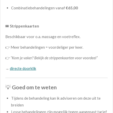
Combinatiebehandelingen vanaf
€65,00
🎟️
Strippenkaarten
Beschikbaar voor o.a. massage en voetreflex.
👉 Meer behandelingen = voordeliger per keer.
👉
“Kom je vaker? Bekijk de strippenkaarten voor voordeel”
→
directe doorklik
💡
Goed om te weten
Tijdens de behandeling kan ik adviseren om deze uit te
breiden
Losse behandelingen zijn mogelijk tegen aangepast tarief