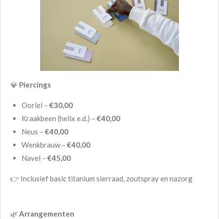
💎
Piercings
Oorlel –
€30,00
Kraakbeen (helix e.d.) –
€40,00
Neus –
€40,00
Wenkbrauw –
€40,00
Navel –
€45,00
👉 Inclusief basic titanium sierraad, zoutspray en nazorg
🌿
Arrangementen