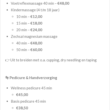
Voetreflexmassage 40 min –
€48,00
Kindermassage (4 t/m 18 jaar)
10 min –
€12,00
15 min –
€18,00
20 min –
€24,00
Zechsal magnesium massage
40 min –
€48,00
50 min –
€60,00
👉 Uit te breiden met o.a. cupping, dry needling en taping
👣
Pedicure & Handverzorging
Wellness pedicure 45 min
€45,00
Basis pedicure 45 min
€38,50