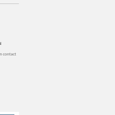
u
n contact