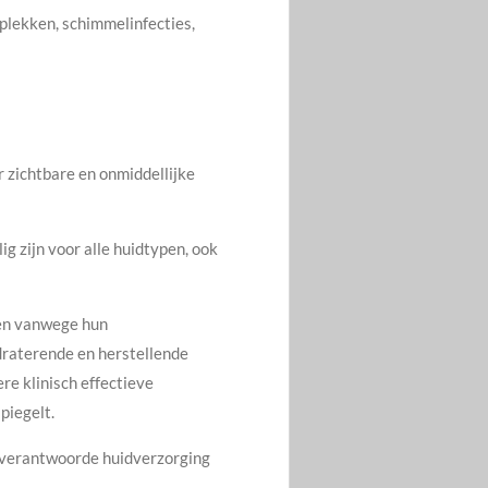
tplekken, schimmelinfecties,
r zichtbare en onmiddellijke
ig zijn voor alle huidtypen, ook
den vanwege hun
draterende en herstellende
re klinisch effectieve
piegelt.
 verantwoorde huidverzorging