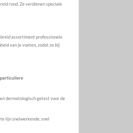
eld rond. Ze verdienen speciale
ebreid assortiment professionele
eid van je voeten, zodat ze bij
particuliere
en dermatologisch getest voor de
e lijn snelwerkende, snel