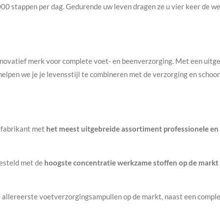
stappen per dag. Gedurende uw leven dragen ze u vier keer de wer
innovatief merk voor complete voet- en beenverzorging. Met een uitg
lpen we je je levensstijl te combineren met de verzorging en schoonh
 fabrikant met
het meest uitgebreide assortiment professionele en 
steld met de
hoogste concentratie werkzame stoffen op de markt
 allereerste voetverzorgingsampullen op de markt, naast een complet