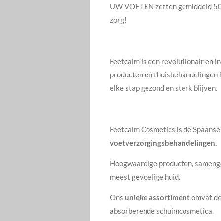
UW VOETEN zetten gemiddeld 5000 
zorg!
Feetcalm is een revolutionair en 
producten en thuisbehandelingen he
elke stap gezond en sterk blijven.
Feetcalm Cosmetics is de Spaanse
voetverzorgingsbehandelingen.
Hoogwaardige producten, samenge
meest gevoelige huid.
Ons
unieke assortiment
omvat de
absorberende schuimcosmetica.