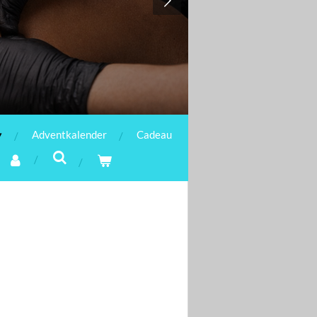
Adventkalender
Cadeau