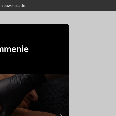
 nieuwe locatie
ommenie