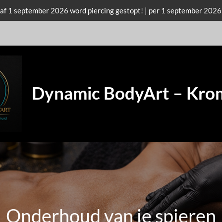
f 1 september 2026 word piercing gestopt! | per 1 september 2026
Dynamic BodyArt – Kr
Onderhoud van je spieren