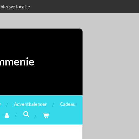
 nieuwe locatie
ommenie
Adventkalender
Cadeau