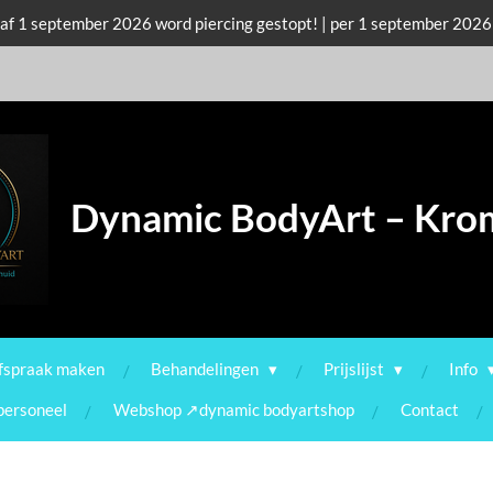
f 1 september 2026 word piercing gestopt! | per 1 september 2026
Dynamic BodyArt – Kr
fspraak maken
Behandelingen
Prijslijst
Info
personeel
Webshop ↗dynamic bodyartshop
Contact