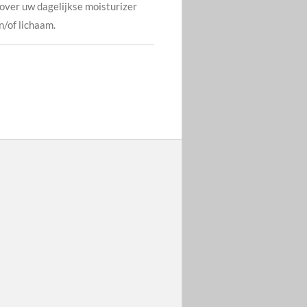
over uw dagelijkse moisturizer
n/of lichaam.