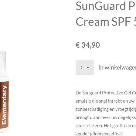
SunGuard Pr
Cream SPF 
€ 34,90
In winkelwage
De Sunguard Protective Gel Cr
emulsie die snel intrekt en u
zonbeschadiging en vroegtijd
brengt u aan over uw dagelijkse
zeer felle zon. Het geeft een d
zonder glimmend effect.