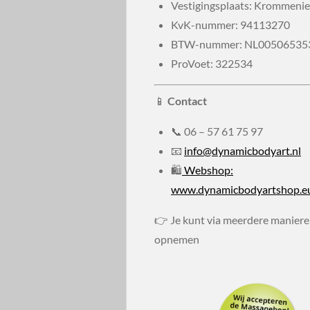
Vestigingsplaats: Krommenie
KvK-nummer:
94113270
BTW-nummer:
NL00506535
ProVoet: 322534
📱
Contact
📞
06 – 57 61 75 97
📧
info@dynamicbodyart.nl
🛍
Webshop:
www.dynamicbodyartshop.e
👉 Je kunt via meerdere maniere
opnemen