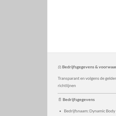
⚖️
Bedrijfsgegevens & voorwaa
Transparant en volgens de gelde
richtlijnen
📄
Bedrijfsgegevens
Bedrijfsnaam: Dynamic Body