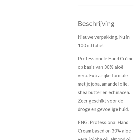
Beschrijving
Nieuwe verpakking. Nu in
100 ml tube!
Professionele Hand Crème
op basis van 30% aloë
vera. Extra rijke formule
met jojoba, amandel olie,
shea butter en echinacea.
Zeer geschikt voor de
droge en gevoelige huid.
ENG: Professional Hand
Cream based on 30% aloe
vera, jojoba oil, almond oil,