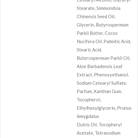
Stearate, Simmondsia
Chinensis Seed Oil,
Glycerin, Butyrospermum
Parkii Butter, Cocos
Nucifera Oil, Palmitic Acid,
Stearic Acid,
Butyrospermum Parkii Oil,
Aloe Barbadensis Leaf
Extract, Phenoxyethanol,
Sodium Cetearyl Sulfate,
Parfum, Xanthan Gum,
Tocopherol,
Ethylhexylglycerin, Prunus
Amygdalus
Dulcis Oil, Tocopheryl
Acetate, Tetrasodium