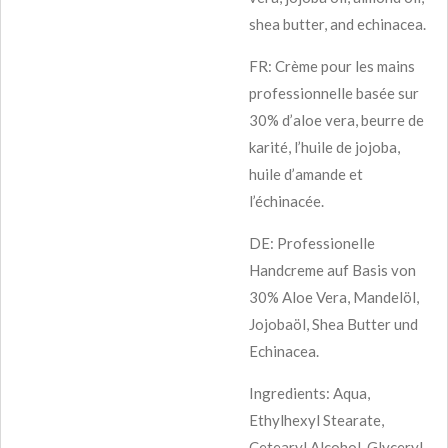
shea butter, and echinacea.
FR: Crème pour les mains
professionnelle basée sur
30% d’aloe vera, beurre de
karité, l’huile de jojoba,
huile d’amande et
l’échinacée.
DE: Professionelle
Handcreme auf Basis von
30% Aloe Vera, Mandelöl,
Jojobaöl, Shea Butter und
Echinacea.
Ingredients: Aqua,
Ethylhexyl Stearate,
Cetearyl Alcohol, Glyceryl