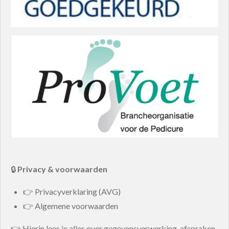
🔒
Privacy & voorwaarden
👉 Privacyverklaring (AVG)
👉 Algemene voorwaarden
👉 Hierin lees je alles over gegevensverwerking, afspraken