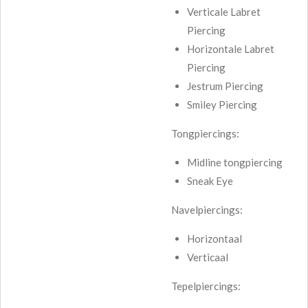
Verticale Labret
Piercing
Horizontale Labret
Piercing
Jestrum Piercing
Smiley Piercing
Tongpiercings:
Midline tongpiercing
Sneak Eye
Navelpiercings:
Horizontaal
Verticaal
Tepelpiercings: