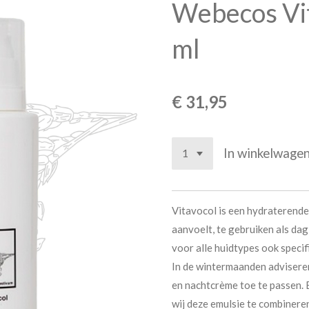
Webecos Vi
ml
€ 31,95
In winkelwage
Vitavocol is een hydraterende e
aanvoelt, te gebruiken als da
voor alle huidtypes ook speci
In de wintermaanden adviseren
en nachtcrème toe te passen.
wij deze emulsie te combinere