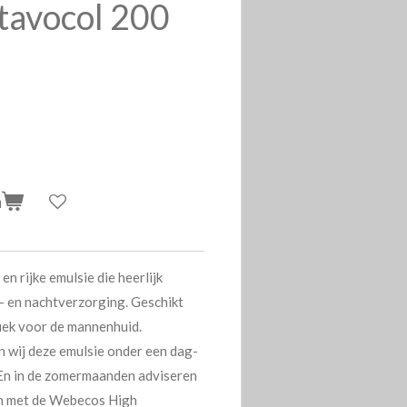
tavocol 200
n
n rijke emulsie die heerlijk
g- en nachtverzorging. Geschikt
fiek voor de mannenhuid.
 wij deze emulsie onder een dag-
 En in de zomermaanden adviseren
n met de
Webecos High