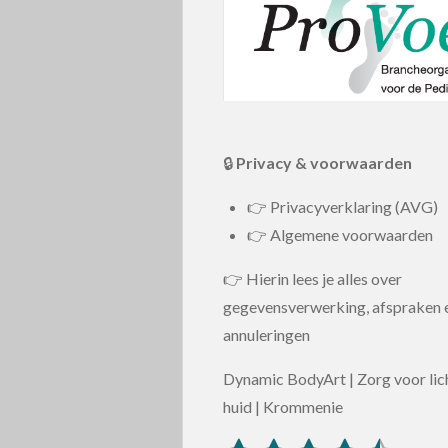
🔒
Privacy & voorwaarden
👉 Privacyverklaring (AVG)
👉 Algemene voorwaarden
👉 Hierin lees je alles over
gegevensverwerking, afspraken 
annuleringen
Dynamic BodyArt | Zorg voor li
huid | Krommenie
S