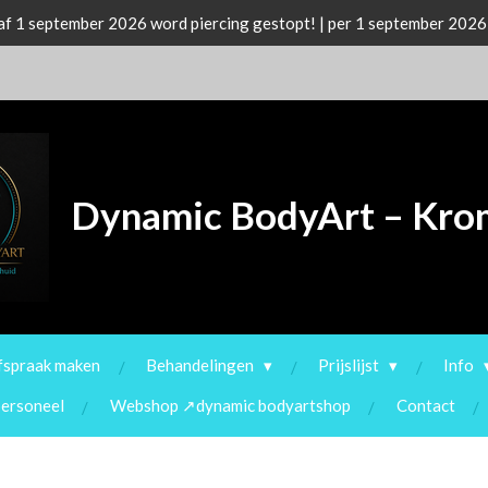
f 1 september 2026 word piercing gestopt! | per 1 september 2026
Dynamic BodyArt – Kr
fspraak maken
Behandelingen
Prijslijst
Info
personeel
Webshop ↗dynamic bodyartshop
Contact