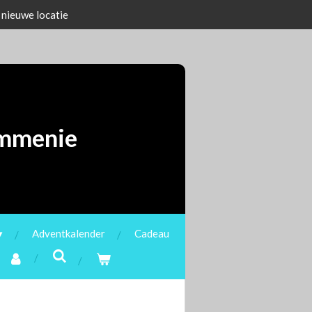
 nieuwe locatie
ommenie
Adventkalender
Cadeau