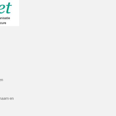
en
chaam en