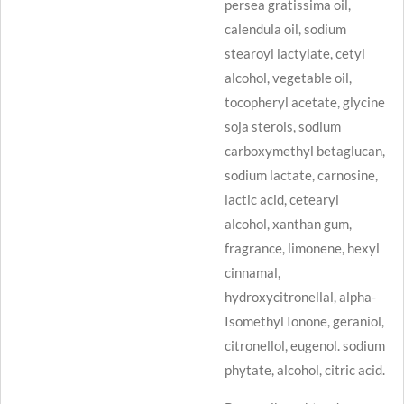
persea gratissima oil,
calendula oil, sodium
stearoyl lactylate, cetyl
alcohol, vegetable oil,
tocopheryl acetate, glycine
soja sterols, sodium
carboxymethyl betaglucan,
sodium lactate, carnosine,
lactic acid, cetearyl
alcohol, xanthan gum,
fragrance, limonene, hexyl
cinnamal,
hydroxycitronellal, alpha-
Isomethyl Ionone, geraniol,
citronellol, eugenol. sodium
phytate, alcohol, citric acid.