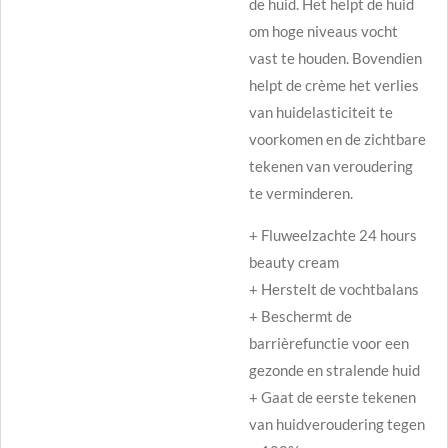
de huid. Het helpt de huid
om hoge niveaus vocht
vast te houden. Bovendien
helpt de crème het verlies
van huidelasticiteit te
voorkomen en de zichtbare
tekenen van veroudering
te verminderen.
+ Fluweelzachte 24 hours
beauty cream
+ Herstelt de vochtbalans
+ Beschermt de
barrièrefunctie voor een
gezonde en stralende huid
+ Gaat de eerste tekenen
van huidveroudering tegen