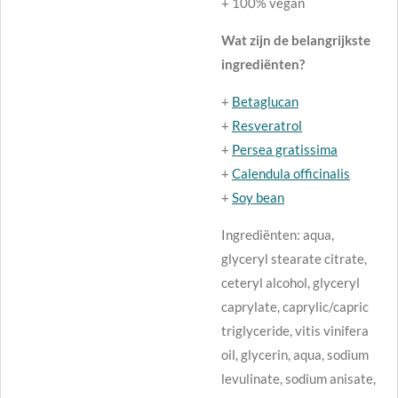
+ 100% vegan
Wat zijn de belangrijkste
ingrediënten?
+
Betaglucan
+
Resveratrol
+
Persea gratissima
+
Calendula officinalis
+
Soy bean
Ingrediënten: aqua,
glyceryl stearate citrate,
ceteryl alcohol, glyceryl
caprylate, caprylic/capric
triglyceride, vitis vinifera
oil, glycerin, aqua, sodium
levulinate, sodium anisate,