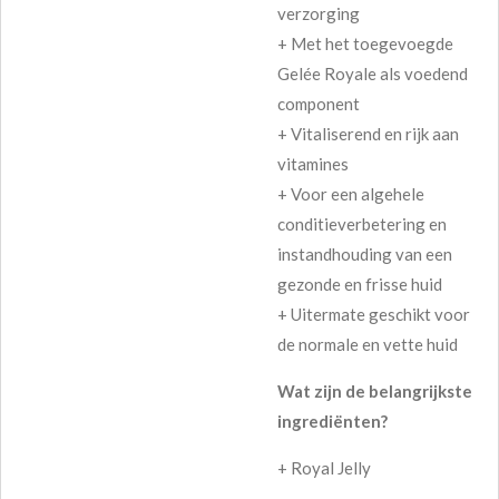
verzorging
+ Met het toegevoegde
Gelée Royale als voedend
component
+ Vitaliserend en rijk aan
vitamines
+ Voor een algehele
conditieverbetering en
instandhouding van een
gezonde en frisse huid
+ Uitermate geschikt voor
de normale en vette huid
Wat zijn de belangrijkste
ingrediënten?
+
Royal Jelly