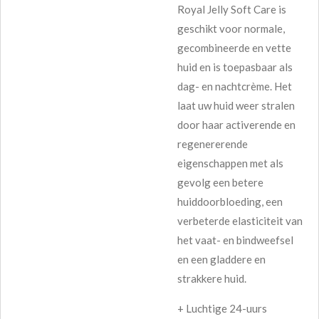
Royal Jelly Soft Care is
geschikt voor normale,
gecombineerde en vette
huid en is toepasbaar als
dag- en nachtcrème. Het
laat uw huid weer stralen
door haar activerende en
regenererende
eigenschappen met als
gevolg een betere
huiddoorbloeding, een
verbeterde elasticiteit van
het vaat- en bindweefsel
en een gladdere en
strakkere huid.
+ Luchtige 24-uurs