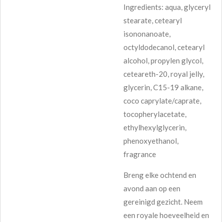
Ingredients: aqua, glyceryl
stearate, cetearyl
isononanoate,
octyldodecanol, cetearyl
alcohol, propylen glycol,
ceteareth-20, royal jelly,
glycerin, C15-19 alkane,
coco caprylate/caprate,
tocopherylacetate,
ethylhexylglycerin,
phenoxyethanol,
fragrance
Breng elke ochtend en
avond aan op een
gereinigd gezicht. Neem
een royale hoeveelheid en