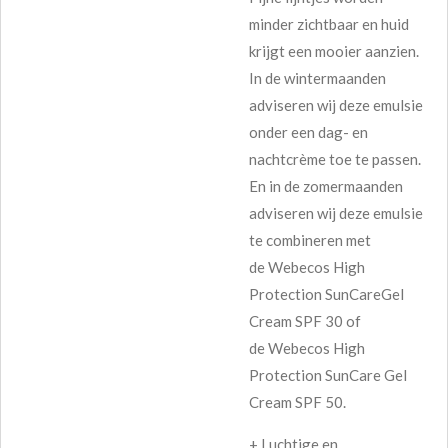
minder zichtbaar en huid
krijgt een mooier aanzien.
In de wintermaanden
adviseren wij deze emulsie
onder een dag- en
nachtcrème toe te passen.
En in de zomermaanden
adviseren wij deze emulsie
te combineren met
de
Webecos High
Protection SunCareGel
Cream SPF 30
of
de
Webecos High
Protection SunCare Gel
Cream SPF 50.
+ Luchtige en