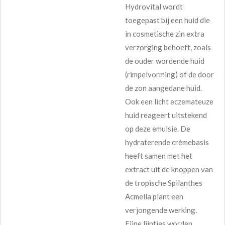
Hydrovital wordt
toegepast bij een huid die
in cosmetische zin extra
verzorging behoeft, zoals
de ouder wordende huid
(rimpelvorming) of de door
de zon aangedane huid.
Ook een licht eczemateuze
huid reageert uitstekend
op deze emulsie. De
hydraterende crèmebasis
heeft samen met het
extract uit de knoppen van
de tropische Spilanthes
Acmella plant een
verjongende werking.
Fijne lijntjes worden