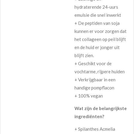
hydraterende 24-uurs
emulsie die snel inwerkt
+ De peptiden van soja
kunnen er voor zorgen dat
het collageen op peil blijft
en de huid er jonger uit
blijft zien.
+ Geschikt voor de
vochtarme, rijpere huiden
+ Verkrijgbaar in een
handige pompflacon
+ 100% vegan
Wat zijn de belangrijkste
ingrediënten?
+
Spilanthes Acmelia