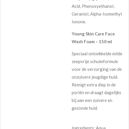
Acid, Phenoxyethanol,
Geraniol, Alpha-Isomethyl
Ionone.
Young Skin Care Face
Wash Foam – 150 ml
Speciaal ontwikkelde milde
zeepvrije schuimformule
voor de verzorging van de
onzuivere jeugdige huid.
Reinigt extra diep in de
poriën en draagt dagelijks
bij aan een zuivere en
gezonde huid.
Ingredients: Aqua,