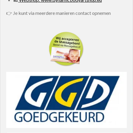
👉 Je kunt via meerdere manieren contact opnemen