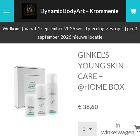
Ga
Dynamic BodyArt – Krommenie
direct
naar
Welkom! | Vanaf 1 september 2026 word piercing gestopt! | per 1
de
september 2026 nieuwe locatie
hoofdinhoud
GINKEL’S
YOUNG SKIN
CARE –
@HOME BOX
€ 36,60
In
winkelwagen