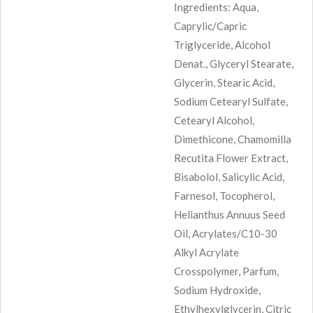
Ingredients: Aqua,
Caprylic/Capric
Triglyceride, Alcohol
Denat., Glyceryl Stearate,
Glycerin, Stearic Acid,
Sodium Cetearyl Sulfate,
Cetearyl Alcohol,
Dimethicone, Chamomilla
Recutita Flower Extract,
Bisabolol, Salicylic Acid,
Farnesol, Tocopherol,
Helianthus Annuus Seed
Oil, Acrylates/C10-30
Alkyl Acrylate
Crosspolymer, Parfum,
Sodium Hydroxide,
Ethylhexylglycerin, Citric